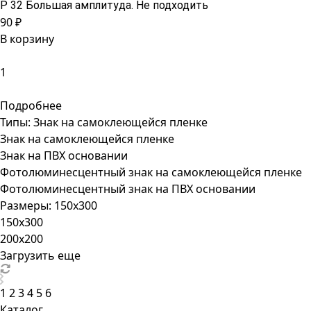
P 32 Большая амплитуда. Не подходить
90 ₽
В корзину
Подробнее
Типы:
Знак на самоклеющейся пленке
Знак на самоклеющейся пленке
Знак на ПВХ основании
Фотолюминесцентный знак на самоклеющейся пленке
Фотолюминесцентный знак на ПВХ основании
Размеры:
150x300
150x300
200x200
Загрузить еще
1
2
3
4
5
6
Каталог