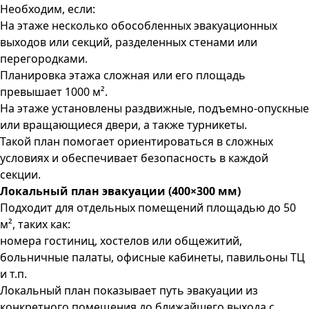
Необходим, если:
На этаже несколько обособленных эвакуационных
выходов или секций, разделенных стенами или
перегородками.
Планировка этажа сложная или его площадь
превышает 1000 м².
На этаже установлены раздвижные, подъемно-опускные
или вращающиеся двери, а также турникеты.
Такой план помогает ориентироваться в сложных
условиях и обеспечивает безопасность в каждой
секции.
Локальный план эвакуации (400×300 мм)
Подходит для отдельных помещений площадью до 50
м², таких как:
номера гостиниц, хостелов или общежитий,
больничные палаты, офисные кабинеты, павильоны ТЦ
и т.п.
Локальный план показывает путь эвакуации из
конкретного помещения до ближайшего выхода с