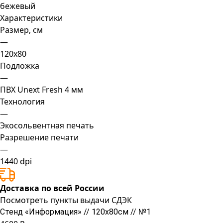
бежевый
Характеристики
Размер, см
—
120х80
Подложка
—
ПВХ Unext Fresh 4 мм
Технология
—
Экосольвентная печать
Разрешение печати
—
1440 dpi
Доставка по всей России
Посмотреть пункты выдачи СДЭК
Стенд «Информация» // 120х80см // №1