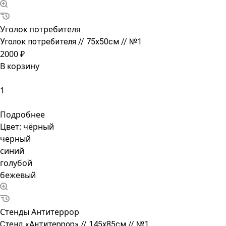
Уголок потребителя
Уголок потребителя // 75х50см // №1
2000 ₽
В корзину
Подробнее
Цвет:
чёрный
чёрный
синий
голубой
бежевый
Стенды Антитеррор
Стенд «Антитеррор» // 145х85см // №1