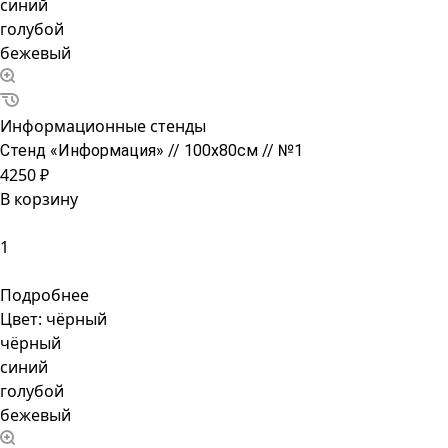
синий
голубой
бежевый
Информационные стенды
Стенд «Информация» // 100х80см // №1
4250 ₽
В корзину
Подробнее
Цвет:
чёрный
чёрный
синий
голубой
бежевый