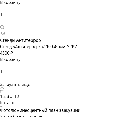
В корзину
Стенды Антитеррор
Стенд «Антитеррор» // 100х85см // №2
4300 ₽
В корзину
Загрузить еще
1
2
3
...
12
Каталог
Фотолюминесцентный план эвакуации
Знаки безопасности