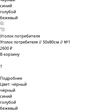
синий
голубой
бежевый
Уголок потребителя
Уголок потребителя // 50х80см // №1
2600 ₽
В корзину
Подробнее
Цвет:
чёрный
чёрный
синий
голубой
бежевый