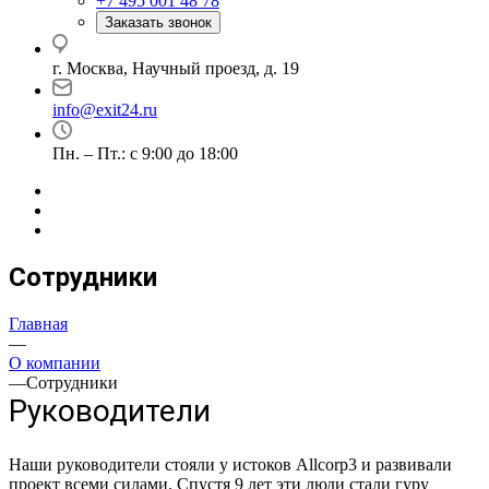
+7 495 001 48 78
Заказать звонок
г. Москва, Научный проезд, д. 19
info@exit24.ru
Пн. – Пт.: с 9:00 до 18:00
Сотрудники
Главная
—
О компании
—
Сотрудники
Руководители
Наши руководители стояли у истоков Allcorp3 и развивали
Директор
проект всеми силами. Спустя 9 лет эти люди стали гуру