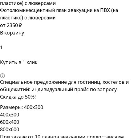
пластике) с люверсами
Фотолюминесцентный план эвакуации на ПВХ (на
пластике) с люверсами
от 2350 ₽
В корзину
Купить в 1 клик
Специальное предложение для гостиниц, хостелов и
общежитий: индивидуальный прайс по запросу.
Скидка до 50%!
Размеры:
400x300
400x300
600x400
800x600
При заказе от 10 планов эвакуации предоставляем