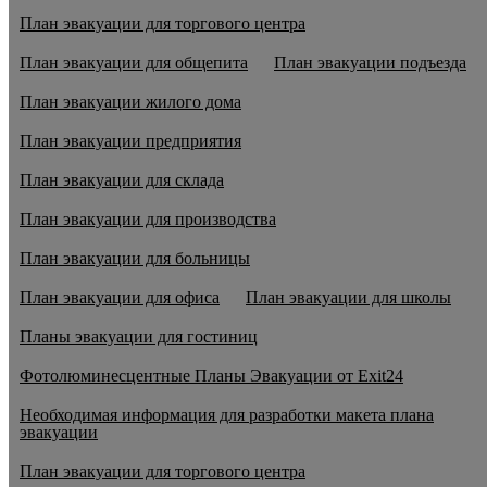
План эвакуации для торгового центра
План эвакуации для общепита
План эвакуации подъезда
План эвакуации жилого дома
План эвакуации предприятия
План эвакуации для склада
План эвакуации для производства
План эвакуации для больницы
План эвакуации для офиса
План эвакуации для школы
Планы эвакуации для гостиниц
Фотолюминесцентные Планы Эвакуации от Exit24
Необходимая информация для разработки макета плана
эвакуации
План эвакуации для торгового центра