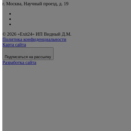
г. Москва, Научный проезд, д. 19
© 2026 «Exit24» ИП Видный Д.М.
Политика конфиденциальности
Карта сайта
Подписаться на рассылку
Разработка сайта