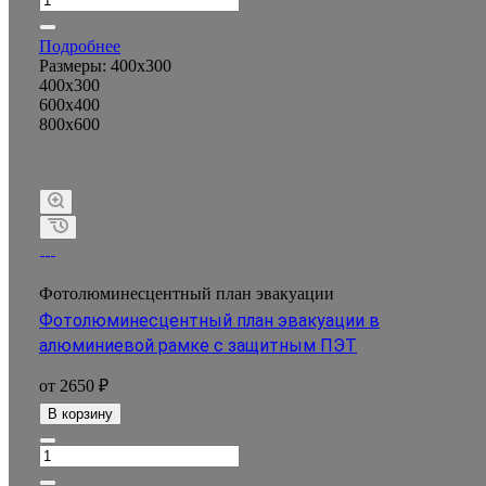
Подробнее
Размеры:
400x300
400x300
600x400
800x600
Фотолюминесцентный план эвакуации
Фотолюминесцентный план эвакуации в
алюминиевой рамке с защитным ПЭТ
от 2650 ₽
В корзину