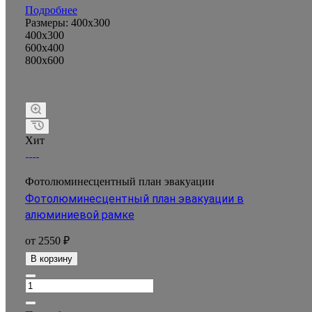
Подробнее
Размеры:
400x300
400x300
600x400
800x600
Хит
Фотолюминесцентный план эвакуации
Фотолюминесцентный план эвакуации в
алюминиевой рамке
от 2550 ₽
В корзину