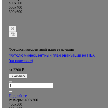
400x300
600x400
800x600
Фотолюминесцентный план эвакуации
Фотолюминесцентный план эвакуации на ПВХ
(на пластике)
от 2200 ₽
В корзину
Подробнее
Размеры:
400x300
400x300