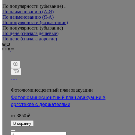
По популярности (убывание)
По наименованию (А-Я)
По наименованию (Я-А)
По популярности (возрастание)
По популярности (убывание)
По цене (сначала дешёвые)
По цене (сначала дорогие)
Фотолюминесцентный план эвакуации
Фотолюминесцентный план эвакуации в
оргстекле с держателями
от 3850 ₽
В корзину