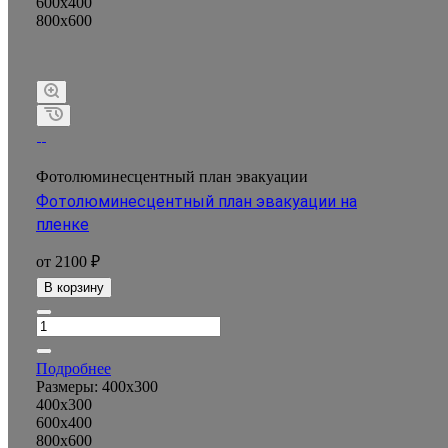
600x400
800x600
Фотолюминесцентный план эвакуации
Фотолюминесцентный план эвакуации на
пленке
от 2100 ₽
В корзину
Подробнее
Размеры:
400x300
400x300
600x400
800x600