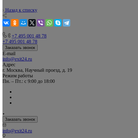
Назад к списку
+7 495 001 48 78
+7 495 001 48 78
Заказать звонок
E-mail
info@exit24.ru
Адрес
г. Москва, Научный проезд, д. 19
Режим работы
Пн. – Пт.: с 9:00 до 18:00
Заказать звонок
info@exit24.ru