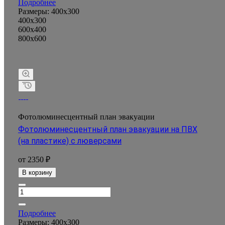
Подробнее
Размеры:
400x300
400x300
600x400
800x600
Фотолюминесцентный план эвакуации
Фотолюминесцентный план эвакуации на ПВХ
(на пластике) с люверсами
от 2350 ₽
В корзину
Подробнее
Размеры:
400x300