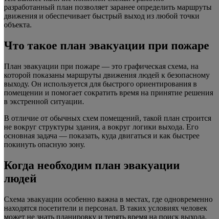
разработанный план позволяет заранее определить маршруты
движения и обеспечивает быстрый выход из любой точки
объекта.
Что такое план эвакуации при пожаре
План эвакуации при пожаре — это графическая схема, на
которой показаны маршруты движения людей к безопасному
выходу. Он используется для быстрого ориентирования в
помещении и помогает сократить время на принятие решения
в экстренной ситуации.
В отличие от обычных схем помещений, такой план строится
не вокруг структуры здания, а вокруг логики выхода. Его
основная задача — показать, куда двигаться и как быстрее
покинуть опасную зону.
Когда необходим план эвакуации
людей
Схема эвакуации особенно важна в местах, где одновременно
находятся посетители и персонал. В таких условиях человек
может не знать планировку и терять время на поиск выхода.