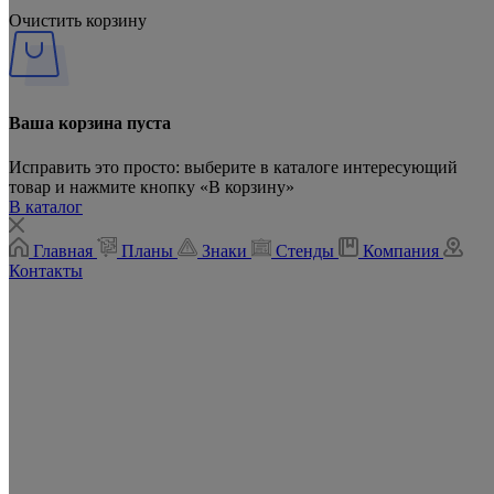
Очистить корзину
Ваша корзина пуста
Исправить это просто: выберите в каталоге интересующий
товар и нажмите кнопку «В корзину»
В каталог
Главная
Планы
Знаки
Стенды
Компания
Контакты