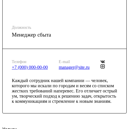
Должность
Менеджер сбыта
Телефон
E-mail
+7 (000) 000-00-00
manager@site.ru
Каждый сотрудник нашей компании — человек,
которого мы искали по городам и весям со списком
жестких требований наперевес. Его отличает острый
ум, творческий подход к решению задач, открытость
к коммуникациям и стремление к новым знаниям.